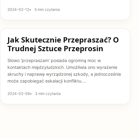
2024-02-12
5 min czytania
KOBIETA
Jak Skutecznie Przepraszać? O
Trudnej Sztuce Przeprosin
Słowo 'przepraszam' posiada ogromną moc w
kontaktach międzyludzkich. Umożliwia ono wyrażenie
skruchy i naprawę wyrządzonej szkody, a jednocześnie
może zapobiegać eskalacji konfliktu.…
2024-02-06
3 min czytania