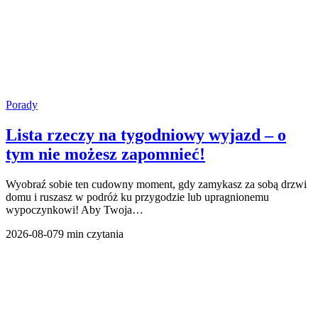
Porady
Lista rzeczy na tygodniowy wyjazd – o
tym nie możesz zapomnieć!
Wyobraź sobie ten cudowny moment, gdy zamykasz za sobą drzwi
domu i ruszasz w podróż ku przygodzie lub upragnionemu
wypoczynkowi! Aby Twoja…
2026-08-07
9 min czytania