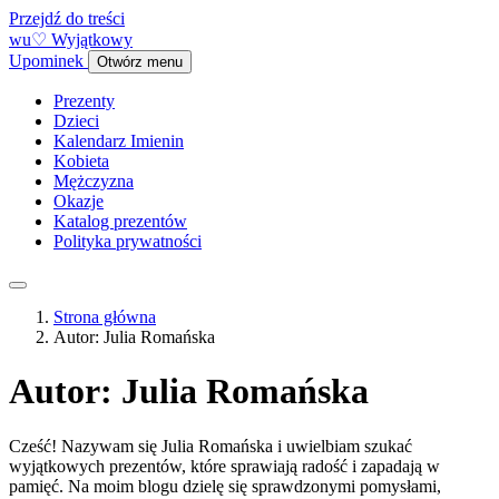
Przejdź do treści
w
u
♡
Wyjątkowy
Upominek
Otwórz menu
Prezenty
Dzieci
Kalendarz Imienin
Kobieta
Mężczyzna
Okazje
Katalog prezentów
Polityka prywatności
Strona główna
Autor: Julia Romańska
Autor:
Julia Romańska
Cześć! Nazywam się Julia Romańska i uwielbiam szukać
wyjątkowych prezentów, które sprawiają radość i zapadają w
pamięć. Na moim blogu dzielę się sprawdzonymi pomysłami,