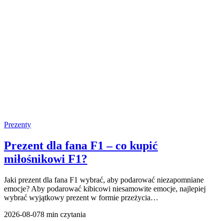
Prezenty
Prezent dla fana F1 – co kupić
miłośnikowi F1?
Jaki prezent dla fana F1 wybrać, aby podarować niezapomniane
emocje? Aby podarować kibicowi niesamowite emocje, najlepiej
wybrać wyjątkowy prezent w formie przeżycia…
2026-08-07
8 min czytania