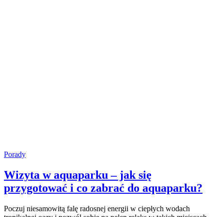
Porady
Wizyta w aquaparku – jak się
przygotować i co zabrać do aquaparku?
Poczuj niesamowitą falę radosnej energii w ciepłych wodach