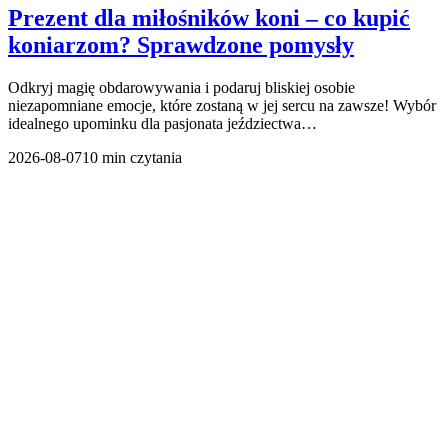
Prezent dla miłośników koni – co kupić
koniarzom? Sprawdzone pomysły
Odkryj magię obdarowywania i podaruj bliskiej osobie
niezapomniane emocje, które zostaną w jej sercu na zawsze! Wybór
idealnego upominku dla pasjonata jeździectwa…
2026-08-07
10 min czytania