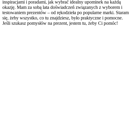
inspiracjami i poradami, jak wybrać idealny upominek na każdą
okazję. Mam za sobą lata doświadczeń związanych z wyborem i
testowaniem prezentów – od rękodzieła po popularne marki. Staram
się, żeby wszystko, co tu znajdziesz, było praktyczne i pomocne.
Jeśli szukasz pomysłów na prezent, jestem tu, żeby Ci pomóc!