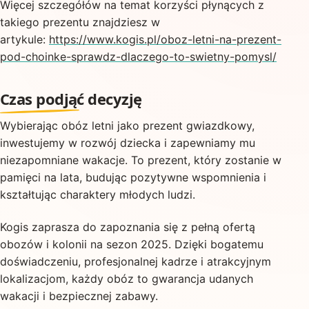
Więcej szczegółów na temat korzyści płynących z
takiego prezentu znajdziesz w
artykule:
https://www.kogis.pl/oboz-letni-na-prezent-
pod-choinke-sprawdz-dlaczego-to-swietny-pomysl/
Czas podjąć decyzję
Wybierając obóz letni jako prezent gwiazdkowy,
inwestujemy w rozwój dziecka i zapewniamy mu
niezapomniane wakacje. To prezent, który zostanie w
pamięci na lata, budując pozytywne wspomnienia i
kształtując charaktery młodych ludzi.
Kogis zaprasza do zapoznania się z pełną ofertą
obozów i kolonii na sezon 2025. Dzięki bogatemu
doświadczeniu, profesjonalnej kadrze i atrakcyjnym
lokalizacjom, każdy obóz to gwarancja udanych
wakacji i bezpiecznej zabawy.