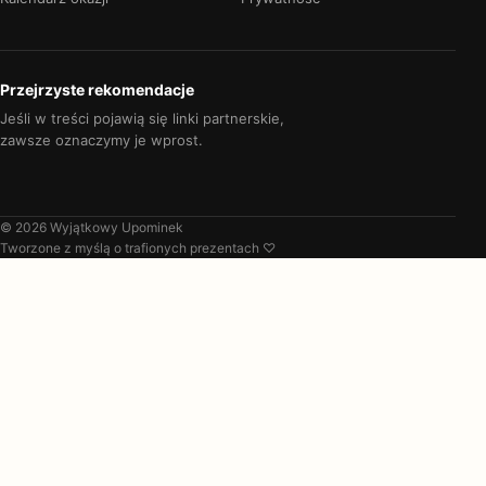
Przejrzyste rekomendacje
Jeśli w treści pojawią się linki partnerskie,
zawsze oznaczymy je wprost.
© 2026 Wyjątkowy Upominek
Tworzone z myślą o trafionych prezentach ♡