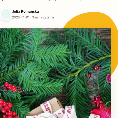
Julia Romańska
2025-11-01
· 3 min czytania