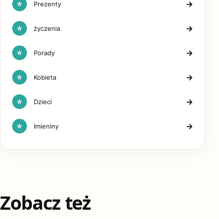
→
☆
Prezenty
→
☆
życzenia
→
☆
Porady
→
☆
Kobieta
→
☆
Dzieci
→
☆
Imieniny
Zobacz też