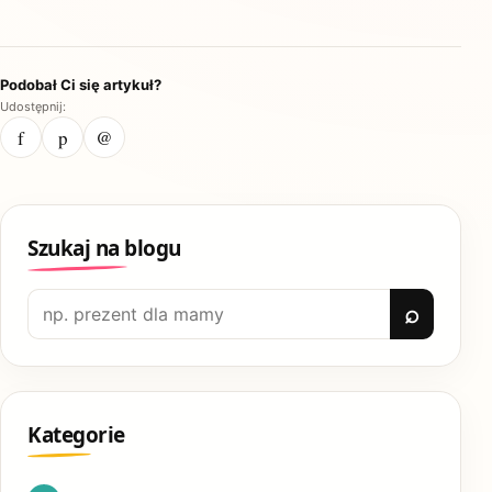
Podobał Ci się artykuł?
Udostępnij:
f
p
@
Szukaj na blogu
Szukaj:
Kategorie