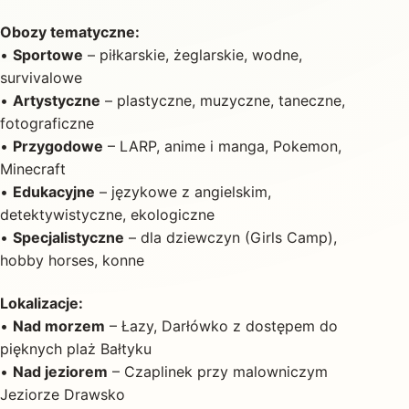
Obozy tematyczne:
•
Sportowe
– piłkarskie, żeglarskie, wodne,
survivalowe
•
Artystyczne
– plastyczne, muzyczne, taneczne,
fotograficzne
•
Przygodowe
– LARP, anime i manga, Pokemon,
Minecraft
•
Edukacyjne
– językowe z angielskim,
detektywistyczne, ekologiczne
•
Specjalistyczne
– dla dziewczyn (Girls Camp),
hobby horses, konne
Lokalizacje:
•
Nad morzem
– Łazy, Darłówko z dostępem do
pięknych plaż Bałtyku
•
Nad jeziorem
– Czaplinek przy malowniczym
Jeziorze Drawsko