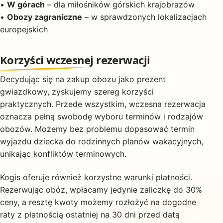
•
W górach
– dla miłośników górskich krajobrazów
•
Obozy zagraniczne
– w sprawdzonych lokalizacjach
europejskich
Korzyści wczesnej rezerwacji
Decydując się na zakup obozu jako prezent
gwiazdkowy, zyskujemy szereg korzyści
praktycznych. Przede wszystkim, wczesna rezerwacja
oznacza pełną swobodę wyboru terminów i rodzajów
obozów. Możemy bez problemu dopasować termin
wyjazdu dziecka do rodzinnych planów wakacyjnych,
unikając konfliktów terminowych.
Kogis oferuje również korzystne warunki płatności.
Rezerwując obóz, wpłacamy jedynie zaliczkę do 30%
ceny, a resztę kwoty możemy rozłożyć na dogodne
raty z płatnością ostatniej na 30 dni przed datą