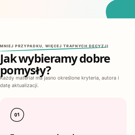
MNIEJ PRZYPADKU, WIĘCEJ TRAFNYCH DECYZJI
Jak wybieramy dobre
pomysły?
Każdy materiał ma jasno określone kryteria, autora i
datę aktualizacji.
01