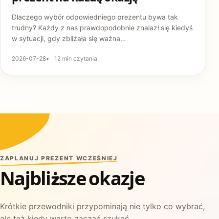
Dlaczego wybór odpowiedniego prezentu bywa tak
trudny? Każdy z nas prawdopodobnie znalazł się kiedyś
w sytuacji, gdy zbliżała się ważna…
2026-07-28
12 min czytania
ZAPLANUJ PREZENT WCZEŚNIEJ
Najbliższe okazje
Krótkie przewodniki przypominają nie tylko co wybrać,
ale też kiedy warto zacząć szukać.