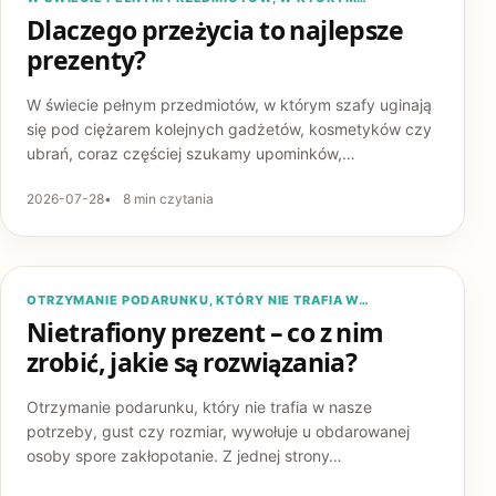
Dlaczego przeżycia to najlepsze
prezenty?
W świecie pełnym przedmiotów, w którym szafy uginają
się pod ciężarem kolejnych gadżetów, kosmetyków czy
ubrań, coraz częściej szukamy upominków,…
2026-07-28
8 min czytania
PREZENTY
OTRZYMANIE PODARUNKU, KTÓRY NIE TRAFIA W…
Nietrafiony prezent – co z nim
zrobić, jakie są rozwiązania?
Otrzymanie podarunku, który nie trafia w nasze
potrzeby, gust czy rozmiar, wywołuje u obdarowanej
osoby spore zakłopotanie. Z jednej strony…