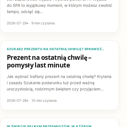
do SPA to wyjątkowy moment, w którym możesz zwolnić
tempo, odciąć się…
2026-07-29
9 min czytania
PREZENTY
SZUKASZ PREZENTU NA OSTATNIĄ CHWILĘ? SPRAWDŹ…
Prezent na ostatnią chwilę –
pomysły last minute
Jak wybrać trafiony prezent na ostatnią chwilę? Kryteria
i zasady Szukanie podarunku tuż przed ważną
uroczystością, rodzinnym świętem czy przyjęciem…
2026-07-28
10 min czytania
PREZENTY
W ŚWIECIE PEŁNYM PRZEDMIOTÓW, W KTÓRYM…