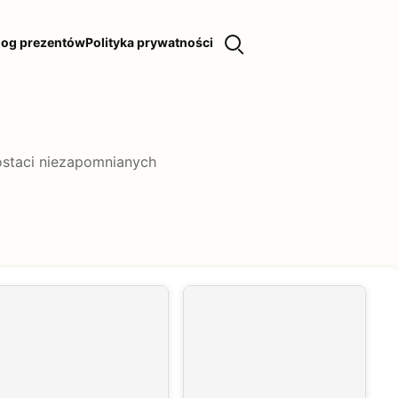
log prezentów
Polityka prywatności
ostaci niezapomnianych