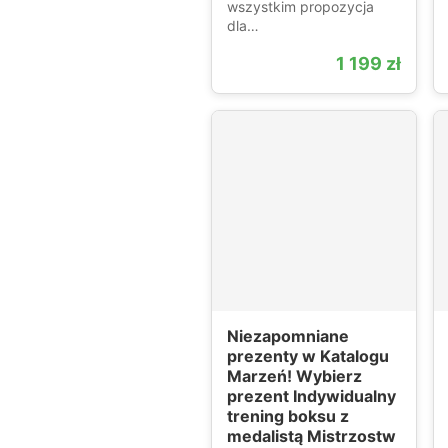
wszystkim propozycja
dla…
1 199 zł
Niezapomniane
prezenty w Katalogu
Marzeń! Wybierz
prezent Indywidualny
trening boksu z
medalistą Mistrzostw