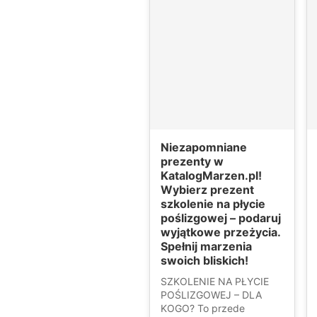
Niezapomniane
prezenty w
KatalogMarzen.pl!
Wybierz prezent
szkolenie na płycie
poślizgowej – podaruj
wyjątkowe przeżycia.
Spełnij marzenia
swoich bliskich!
SZKOLENIE NA PŁYCIE
POŚLIZGOWEJ – DLA
KOGO? To przede