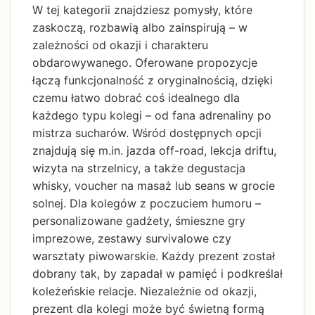
W tej kategorii znajdziesz pomysły, które
zaskoczą, rozbawią albo zainspirują – w
zależności od okazji i charakteru
obdarowywanego. Oferowane propozycje
łączą funkcjonalność z oryginalnością, dzięki
czemu łatwo dobrać coś idealnego dla
każdego typu kolegi – od fana adrenaliny po
mistrza sucharów. Wśród dostępnych opcji
znajdują się m.in. jazda off-road, lekcja driftu,
wizyta na strzelnicy, a także degustacja
whisky, voucher na masaż lub seans w grocie
solnej. Dla kolegów z poczuciem humoru –
personalizowane gadżety, śmieszne gry
imprezowe, zestawy survivalowe czy
warsztaty piwowarskie. Każdy prezent został
dobrany tak, by zapadał w pamięć i podkreślał
koleżeńskie relacje. Niezależnie od okazji,
prezent dla kolegi może być świetną formą