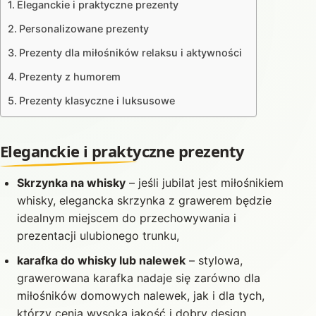
Eleganckie i praktyczne prezenty
Personalizowane prezenty
Prezenty dla miłośników relaksu i aktywności
Prezenty z humorem
Prezenty klasyczne i luksusowe
Eleganckie i praktyczne prezenty
Skrzynka na whisky
– jeśli jubilat jest miłośnikiem
whisky, elegancka skrzynka z grawerem będzie
idealnym miejscem do przechowywania i
prezentacji ulubionego trunku,
karafka do whisky lub nalewek
– stylowa,
grawerowana karafka nadaje się zarówno dla
miłośników domowych nalewek, jak i dla tych,
którzy cenią wysoką jakość i dobry design,