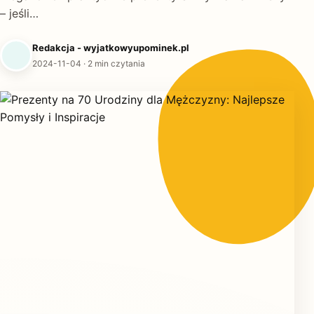
– jeśli…
Redakcja - wyjatkowyupominek.pl
2024-11-04
· 2 min czytania