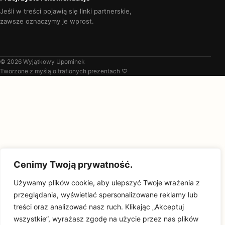
Jeśli w treści pojawią się linki partnerskie,
zawsze oznaczymy je wprost.
© 2026 Wyjątkowy Upominek
Tworzone z myślą o trafionych prezentach ♡
Cenimy Twoją prywatność.
Używamy plików cookie, aby ulepszyć Twoje wrażenia z
przeglądania, wyświetlać spersonalizowane reklamy lub
treści oraz analizować nasz ruch. Klikając „Akceptuj
wszystkie”, wyrażasz zgodę na użycie przez nas plików