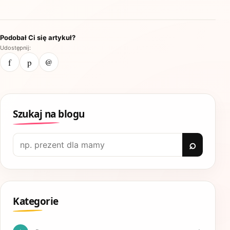
Podobał Ci się artykuł?
Udostępnij:
f
p
@
Szukaj na blogu
Szukaj:
Kategorie