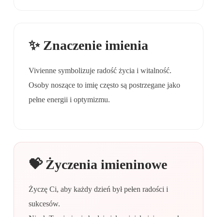
✨ Znaczenie imienia
Vivienne symbolizuje radość życia i witalność.
Osoby noszące to imię często są postrzegane jako
pełne energii i optymizmu.
💝 Życzenia imieninowe
Życzę Ci, aby każdy dzień był pełen radości i
sukcesów.