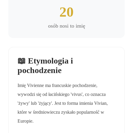
20
osób nosi to imię
📖 Etymologia i
pochodzenie
Imię Vivienne ma francuskie pochodzenie,
wywodzi się od łacińskiego 'vivus', co oznacza
'żywy' lub 'żyjący'. Jest to forma imienia Vivian,
które w średniowieczu zyskało popularność w
Europie.