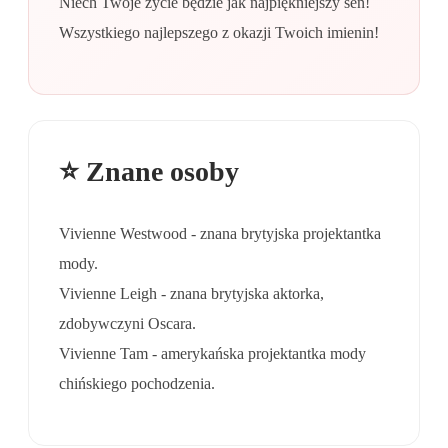
Niech Twoje życie będzie jak najpiękniejszy sen!
Wszystkiego najlepszego z okazji Twoich imienin!
⭐ Znane osoby
Vivienne Westwood - znana brytyjska projektantka
mody.
Vivienne Leigh - znana brytyjska aktorka,
zdobywczyni Oscara.
Vivienne Tam - amerykańska projektantka mody
chińskiego pochodzenia.