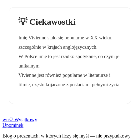
💡 Ciekawostki
Imię Vivienne stało się popularne w XX wieku,
szczególnie w krajach anglojęzycznych.
W Polsce imię to jest rzadko spotykane, co czyni je
unikalnym.
Vivienne jest również popularne w literaturze i
filmie, często kojarzone z postaciami pełnymi życia.
w
u
♡
Wyjątkowy
Upominek
Blog o prezentach, w których liczy się myśl — nie przypadkowy