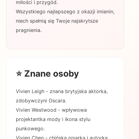
miłości i przygód.
Wszystkiego najlepszego z okazji imienin,
niech spełnią się Twoje najskrytsze
pragnienia.
⭐ Znane osoby
Vivien Leigh - znana brytyjska aktorka,
zdobywczyni Oscara.
Vivien Westwood - wpływowa
projektantka mody i ikona stylu
punkowego.
Vivien Chen - chińska pisarka i autorka