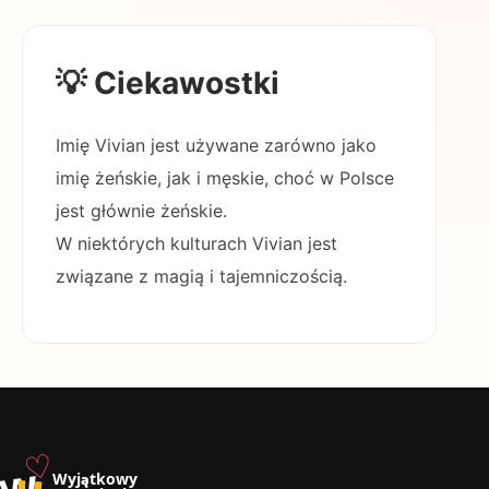
💡 Ciekawostki
Imię Vivian jest używane zarówno jako
imię żeńskie, jak i męskie, choć w Polsce
jest głównie żeńskie.
W niektórych kulturach Vivian jest
związane z magią i tajemniczością.
♡
w
u
Wyjątkowy