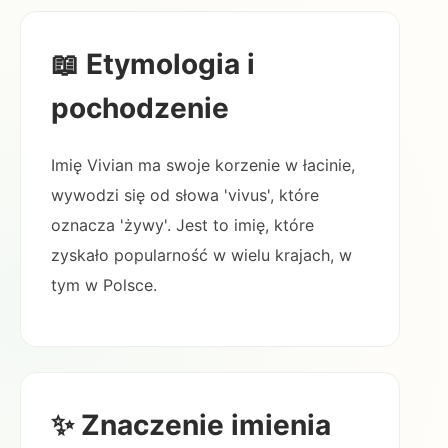
📖 Etymologia i
pochodzenie
Imię Vivian ma swoje korzenie w łacinie,
wywodzi się od słowa 'vivus', które
oznacza 'żywy'. Jest to imię, które
zyskało popularność w wielu krajach, w
tym w Polsce.
✨ Znaczenie imienia