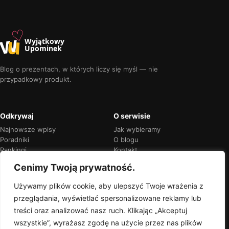
♡
w
u
Wyjątkowy
Upominek
Blog o prezentach, w których liczy się myśl — nie
przypadkowy produkt.
Odkrywaj
O serwisie
Najnowsze wpisy
Jak wybieramy
Poradniki
O blogu
Rankingi
Kontakt
Kalendarz okazji
Prywatność
Cenimy Twoją prywatność.
Używamy plików cookie, aby ulepszyć Twoje wrażenia z
przeglądania, wyświetlać spersonalizowane reklamy lub
Przejrzyste rekomendacje
treści oraz analizować nasz ruch. Klikając „Akceptuj
Jeśli w treści pojawią się linki partnerskie,
wszystkie”, wyrażasz zgodę na użycie przez nas plików
zawsze oznaczymy je wprost.