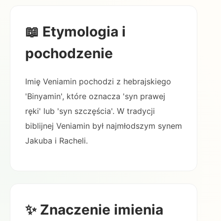
📖 Etymologia i
pochodzenie
Imię Veniamin pochodzi z hebrajskiego
'Binyamin', które oznacza 'syn prawej
ręki' lub 'syn szczęścia'. W tradycji
biblijnej Veniamin był najmłodszym synem
Jakuba i Racheli.
✨ Znaczenie imienia