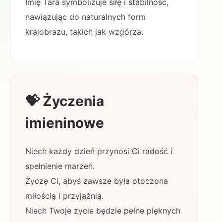
Imię Tara symbolizuje siłę i stabilność,
nawiązując do naturalnych form
krajobrazu, takich jak wzgórza.
💝 Życzenia
imieninowe
Niech każdy dzień przynosi Ci radość i
spełnienie marzeń.
Życzę Ci, abyś zawsze była otoczona
miłością i przyjaźnią.
Niech Twoje życie będzie pełne pięknych