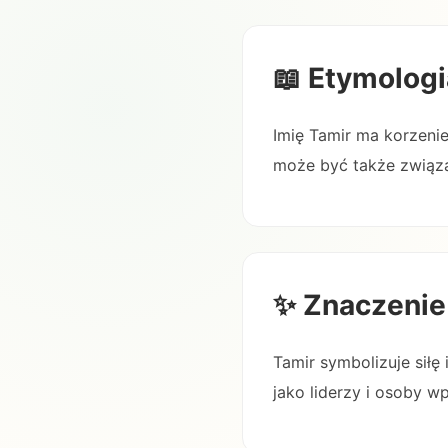
📖 Etymologi
Imię Tamir ma korzenie 
może być także związa
✨ Znaczenie
Tamir symbolizuje siłę
jako liderzy i osoby 