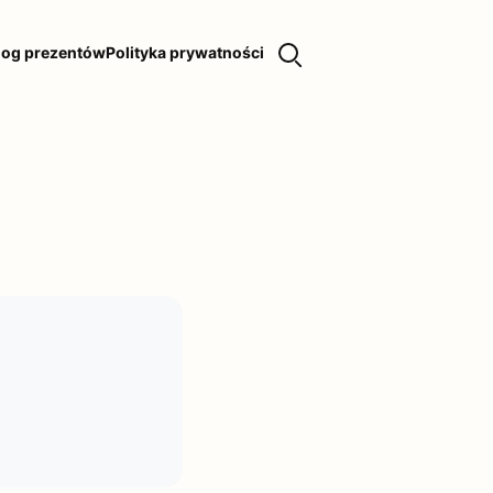
log prezentów
Polityka prywatności