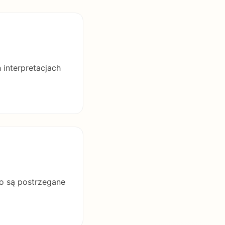
 interpretacjach
to są postrzegane