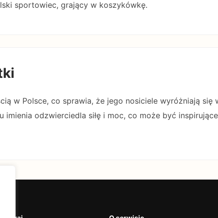
lski sportowiec, grający w koszykówkę.
tki
cią w Polsce, co sprawia, że jego nosiciele wyróżniają się 
 imienia odzwierciedla siłę i moc, co może być inspirując
krywaj
O serwisie