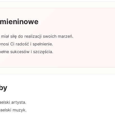
 imieninowe
miał siłę do realizacji swoich marzeń.
nosi Ci radość i spełnienie.
pełne sukcesów i szczęścia.
by
elski artysta.
raelski muzyk.