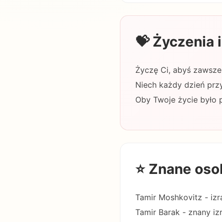
💝 Życzenia
Życzę Ci, abyś zawsze 
Niech każdy dzień przy
Oby Twoje życie było 
⭐ Znane oso
Tamir Moshkovitz - izra
Tamir Barak - znany iz