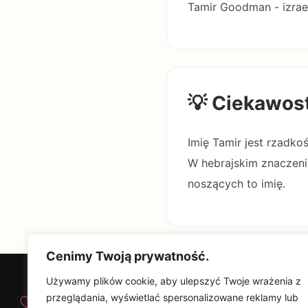
Tamir Goodman - izrae
💡 Ciekawos
Imię Tamir jest rzadkoś
W hebrajskim znaczeniu
noszących to imię.
Cenimy Twoją prywatność.
Używamy plików cookie, aby ulepszyć Twoje wrażenia z
♡
przeglądania, wyświetlać spersonalizowane reklamy lub
Od