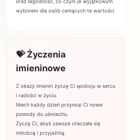
oraz łagodność, co czyni je wyjątkowym
wyborem dla osób ceniących te wartości.
💝 Życzenia
imieninowe
Z okazji imienin życzę Ci spokoju w sercu
i radości w życiu.
Niech każdy dzień przynosi Ci nowe
powody do uśmiechu.
Życzę Ci, abyś zawsze otaczała się
miłością i przyjaźnią.