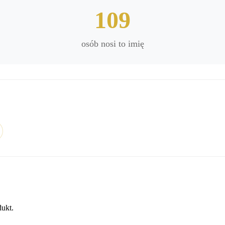
109
osób nosi to imię
dukt.