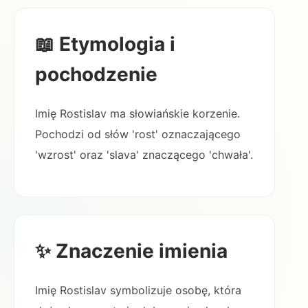
📖 Etymologia i
pochodzenie
Imię Rostislav ma słowiańskie korzenie.
Pochodzi od słów 'rost' oznaczającego
'wzrost' oraz 'slava' znaczącego 'chwała'.
✨ Znaczenie imienia
Imię Rostislav symbolizuje osobę, która