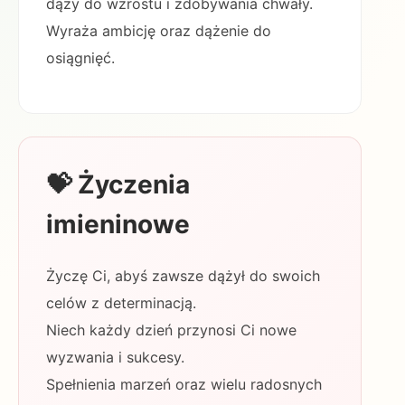
dąży do wzrostu i zdobywania chwały.
Wyraża ambicję oraz dążenie do
osiągnięć.
💝 Życzenia
imieninowe
Życzę Ci, abyś zawsze dążył do swoich
celów z determinacją.
Niech każdy dzień przynosi Ci nowe
wyzwania i sukcesy.
Spełnienia marzeń oraz wielu radosnych