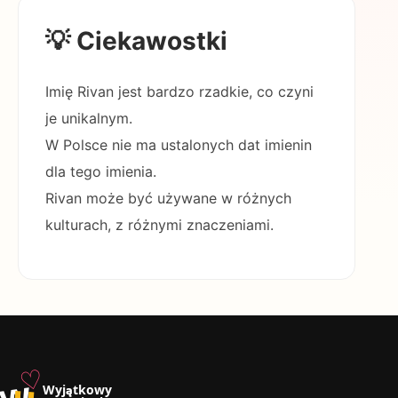
💡 Ciekawostki
Imię Rivan jest bardzo rzadkie, co czyni
je unikalnym.
W Polsce nie ma ustalonych dat imienin
dla tego imienia.
Rivan może być używane w różnych
kulturach, z różnymi znaczeniami.
♡
w
u
Wyjątkowy