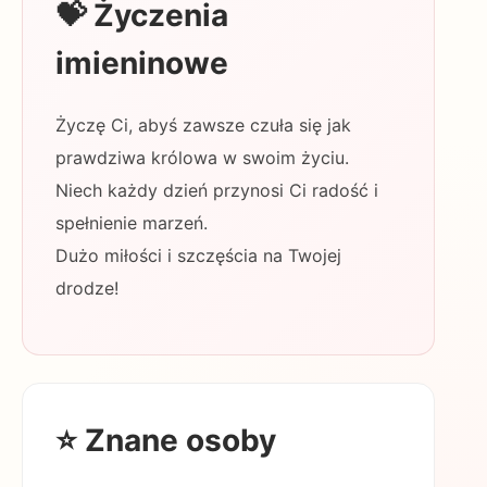
💝 Życzenia
imieninowe
Życzę Ci, abyś zawsze czuła się jak
prawdziwa królowa w swoim życiu.
Niech każdy dzień przynosi Ci radość i
spełnienie marzeń.
Dużo miłości i szczęścia na Twojej
drodze!
⭐ Znane osoby