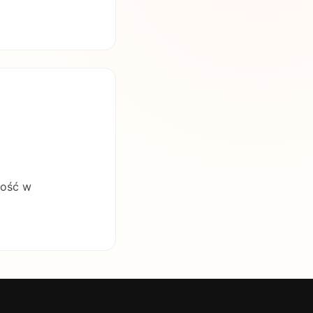
ność w