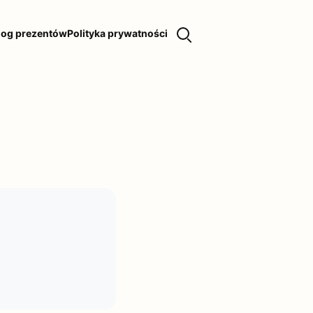
log prezentów
Polityka prywatności