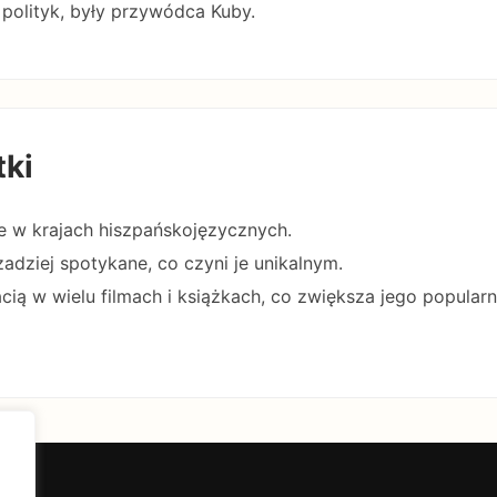
 polityk, były przywódca Kuby.
tki
ne w krajach hiszpańskojęzycznych.
zadziej spotykane, co czyni je unikalnym.
acią w wielu filmach i książkach, co zwiększa jego popular