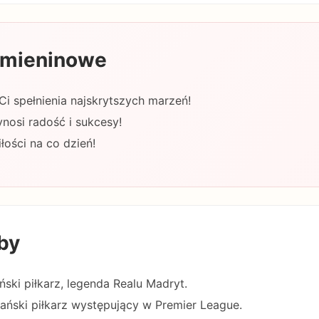
 imieninowe
 Ci spełnienia najskrytszych marzeń!
nosi radość i sukcesy!
łości na co dzień!
by
ński piłkarz, legenda Realu Madryt.
ański piłkarz występujący w Premier League.