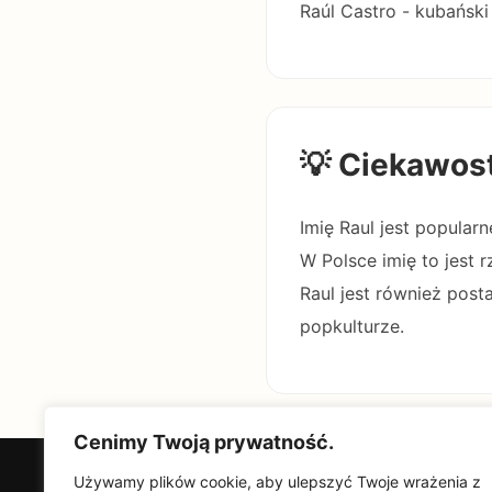
Raúl Castro - kubański
💡 Ciekawos
Imię Raul jest popular
W Polsce imię to jest r
Raul jest również post
popkulturze.
Cenimy Twoją prywatność.
Używamy plików cookie, aby ulepszyć Twoje wrażenia z