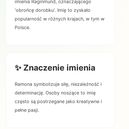
imienia Raginmund, oznaczającego
'obrońcę dorobku'. Imię to zyskało
popularność w różnych krajach, w tym w
Polsce.
✨ Znaczenie imienia
Ramona symbolizuje siłę, niezależność i
determinację. Osoby noszące to imię
często są postrzegane jako kreatywne i
pełne pasji.