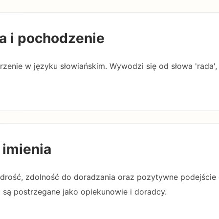
a i pochodzenie
rzenie w języku słowiańskim. Wywodzi się od słowa 'rada'
 imienia
ądrość, zdolność do doradzania oraz pozytywne podejście
 są postrzegane jako opiekunowie i doradcy.