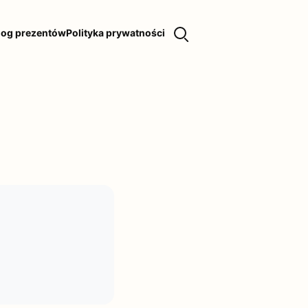
log prezentów
Polityka prywatności