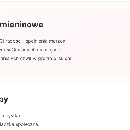
 imieninowe
Ci radości i spełnienia marzeń!
nosi Ci uśmiech i szczęście!
iałych chwil w gronie bliskich!
by
 artystka.
łaczka społeczna.