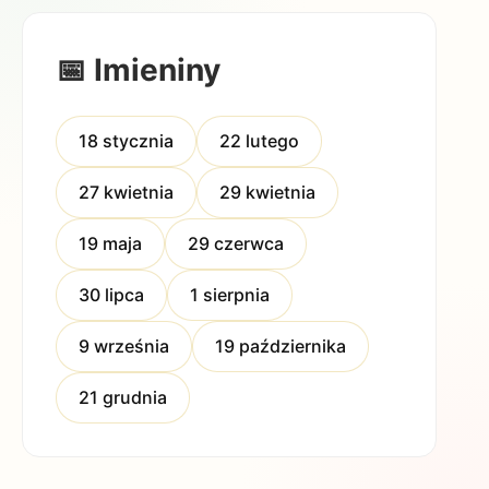
📅 Imieniny
18 stycznia
22 lutego
27 kwietnia
29 kwietnia
19 maja
29 czerwca
30 lipca
1 sierpnia
9 września
19 października
21 grudnia