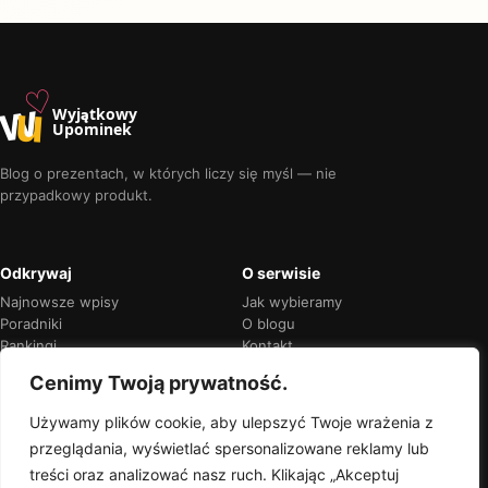
♡
w
u
Wyjątkowy
Upominek
Blog o prezentach, w których liczy się myśl — nie
przypadkowy produkt.
Odkrywaj
O serwisie
Najnowsze wpisy
Jak wybieramy
Poradniki
O blogu
Rankingi
Kontakt
Kalendarz okazji
Prywatność
Cenimy Twoją prywatność.
Używamy plików cookie, aby ulepszyć Twoje wrażenia z
przeglądania, wyświetlać spersonalizowane reklamy lub
Przejrzyste rekomendacje
treści oraz analizować nasz ruch. Klikając „Akceptuj