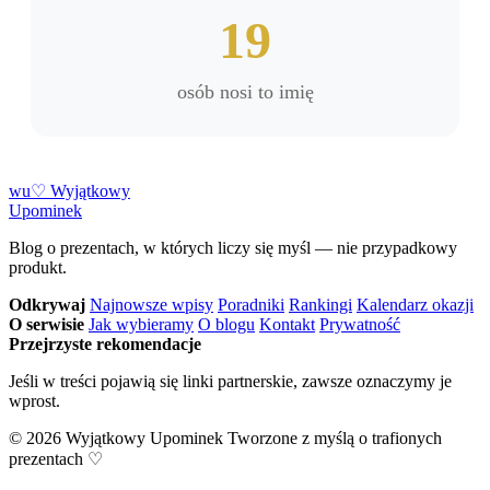
19
osób nosi to imię
w
u
♡
Wyjątkowy
Upominek
Blog o prezentach, w których liczy się myśl — nie przypadkowy
produkt.
Odkrywaj
Najnowsze wpisy
Poradniki
Rankingi
Kalendarz okazji
O serwisie
Jak wybieramy
O blogu
Kontakt
Prywatność
Przejrzyste rekomendacje
Jeśli w treści pojawią się linki partnerskie, zawsze oznaczymy je
wprost.
© 2026 Wyjątkowy Upominek
Tworzone z myślą o trafionych
prezentach ♡