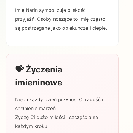
Imię Narin symbolizuje bliskość i
przyjaźń. Osoby noszące to imię często
są postrzegane jako opiekuńcze i ciepłe.
💝 Życzenia
imieninowe
Niech każdy dzień przynosi Ci radość i
spełnienie marzeń.
Życzę Ci dużo miłości i szczęścia na
każdym kroku.