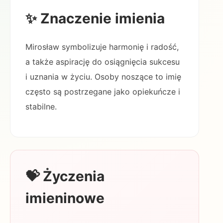
✨ Znaczenie imienia
Mirosław symbolizuje harmonię i radość,
a także aspirację do osiągnięcia sukcesu
i uznania w życiu. Osoby noszące to imię
często są postrzegane jako opiekuńcze i
stabilne.
💝 Życzenia
imieninowe