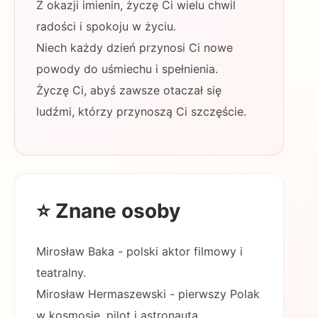
Z okazji imienin, życzę Ci wielu chwil
radości i spokoju w życiu.
Niech każdy dzień przynosi Ci nowe
powody do uśmiechu i spełnienia.
Życzę Ci, abyś zawsze otaczał się
ludźmi, którzy przynoszą Ci szczęście.
⭐ Znane osoby
Mirosław Baka - polski aktor filmowy i
teatralny.
Mirosław Hermaszewski - pierwszy Polak
w kosmosie, pilot i astronauta.