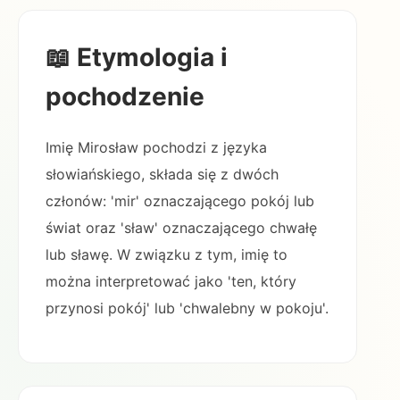
📖 Etymologia i
pochodzenie
Imię Mirosław pochodzi z języka
słowiańskiego, składa się z dwóch
członów: 'mir' oznaczającego pokój lub
świat oraz 'sław' oznaczającego chwałę
lub sławę. W związku z tym, imię to
można interpretować jako 'ten, który
przynosi pokój' lub 'chwalebny w pokoju'.