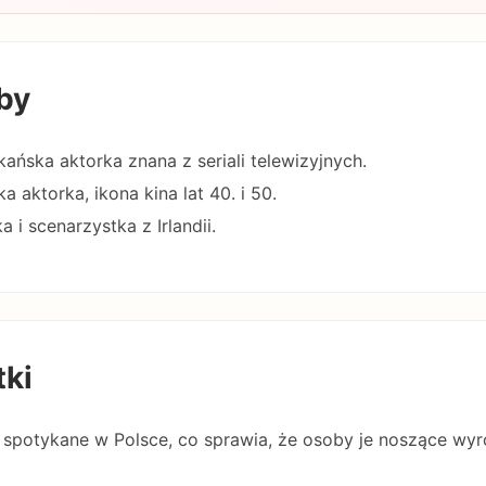
by
ańska aktorka znana z seriali telewizyjnych.
a aktorka, ikona kina lat 40. i 50.
 i scenarzystka z Irlandii.
tki
 spotykane w Polsce, co sprawia, że osoby je noszące wyróż