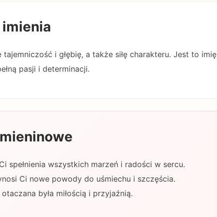
 imienia
tajemniczość i głębię, a także siłę charakteru. Jest to imi
ną pasji i determinacji.
 imieninowe
 Ci spełnienia wszystkich marzeń i radości w sercu.
ynosi Ci nowe powody do uśmiechu i szczęścia.
otaczana była miłością i przyjaźnią.