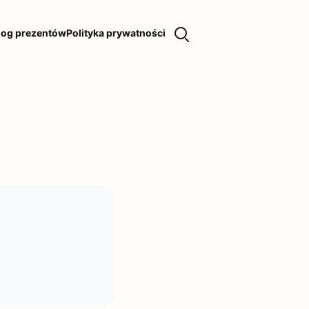
log prezentów
Polityka prywatności