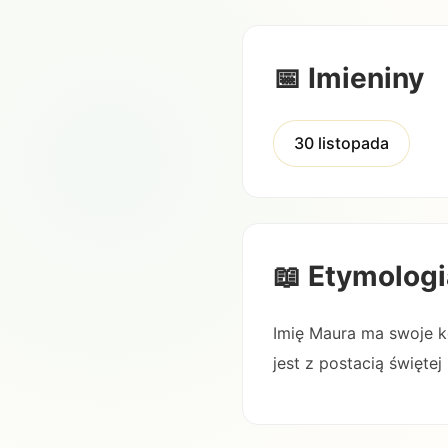
📅 Imieniny
30 listopada
📖 Etymologi
Imię Maura ma swoje ko
jest z postacią święte