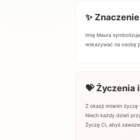
✨ Znaczenie
Imię Maura symbolizuje 
wskazywać na osobę peł
💝 Życzenia
Z okazji imienin życzę
Niech każdy dzień prz
Życzę Ci, abyś zawsze 