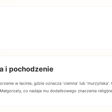
a i pochodzenie
rzenie w łacinie, gdzie oznacza 'ciemna' lub 'murzyńska'.
j Małgorzaty, co nadaje mu dodatkowego znaczenia religijn