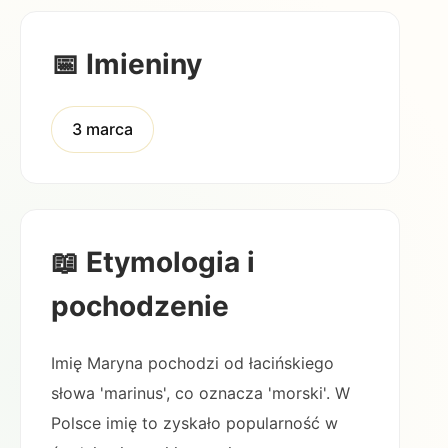
📅 Imieniny
3 marca
📖 Etymologia i
pochodzenie
Imię Maryna pochodzi od łacińskiego
słowa 'marinus', co oznacza 'morski'. W
Polsce imię to zyskało popularność w