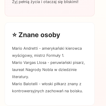
Żyj pełnią życia i otaczaj się bliskimi!
⭐ Znane osoby
Mario Andretti - amerykański kierowca
wyścigowy, mistrz Formuły 1.
Mario Vargas Llosa - peruwiański pisarz,
laureat Nagrody Nobla w dziedzinie
literatury.
Mario Balotelli - włoski piłkarz znany z
kontrowersyjnych zachowań na boisku.