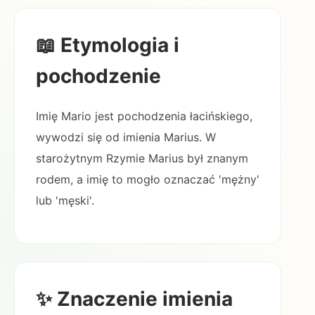
📖 Etymologia i
pochodzenie
Imię Mario jest pochodzenia łacińskiego,
wywodzi się od imienia Marius. W
starożytnym Rzymie Marius był znanym
rodem, a imię to mogło oznaczać 'mężny'
lub 'męski'.
✨ Znaczenie imienia