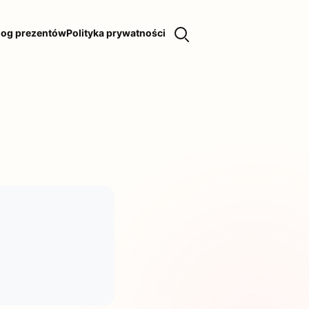
log prezentów
Polityka prywatności