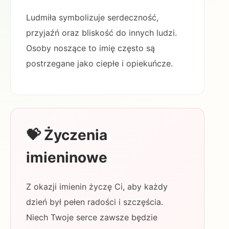
Ludmiła symbolizuje serdeczność,
przyjaźń oraz bliskość do innych ludzi.
Osoby noszące to imię często są
postrzegane jako ciepłe i opiekuńcze.
💝 Życzenia
imieninowe
Z okazji imienin życzę Ci, aby każdy
dzień był pełen radości i szczęścia.
Niech Twoje serce zawsze będzie