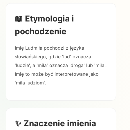
📖 Etymologia i
pochodzenie
Imię Ludmiła pochodzi z języka
słowiańskiego, gdzie 'lud' oznacza
'ludzie', a 'miła' oznacza 'droga' lub 'miła'.
Imię to może być interpretowane jako
'miła ludziom'.
✨ Znaczenie imienia