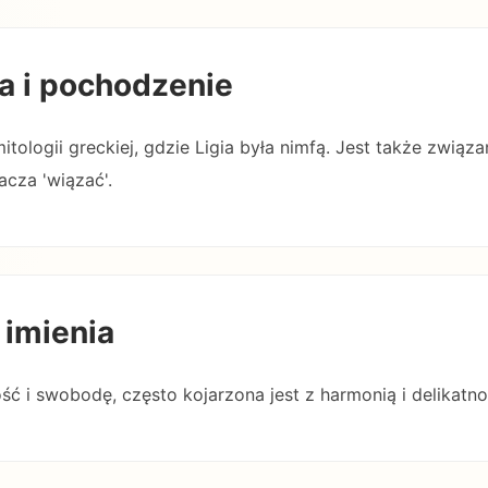
a i pochodzenie
itologii greckiej, gdzie Ligia była nimfą. Jest także związa
acza 'wiązać'.
 imienia
ość i swobodę, często kojarzona jest z harmonią i delikatno