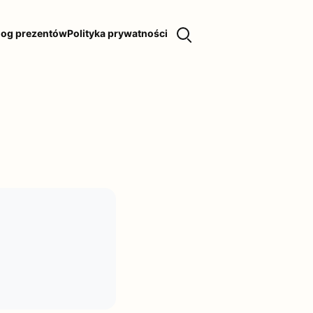
log prezentów
Polityka prywatności