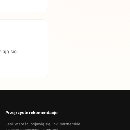
iają się.
Przejrzyste rekomendacje
Jeśli w treści pojawią się linki partnerskie,
zawsze oznaczymy je wprost.