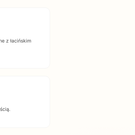
ne z łacińskim
ścią.