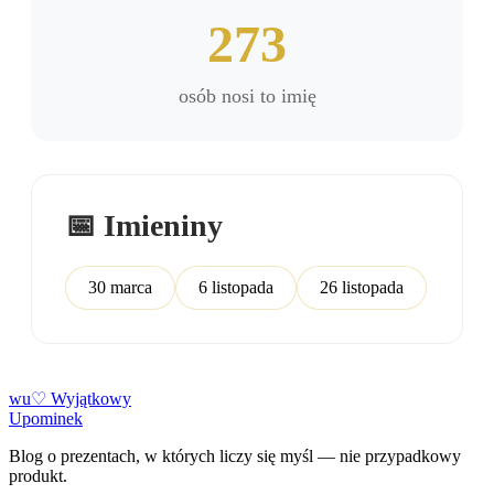
273
osób nosi to imię
📅 Imieniny
30 marca
6 listopada
26 listopada
w
u
♡
Wyjątkowy
Upominek
Blog o prezentach, w których liczy się myśl — nie przypadkowy
produkt.