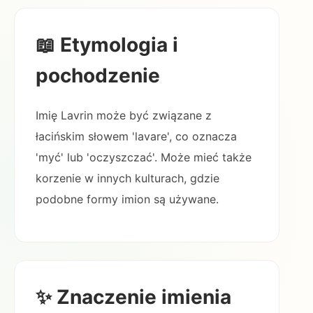
📖 Etymologia i
pochodzenie
Imię Lavrin może być związane z
łacińskim słowem 'lavare', co oznacza
'myć' lub 'oczyszczać'. Może mieć także
korzenie w innych kulturach, gdzie
podobne formy imion są używane.
✨ Znaczenie imienia