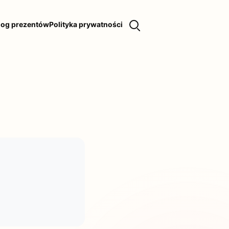
log prezentów
Polityka prywatności