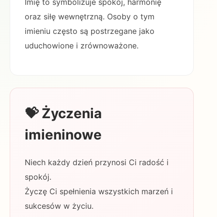
Imię to symbolizuje spokój, harmonię
oraz siłę wewnętrzną. Osoby o tym
imieniu często są postrzegane jako
uduchowione i zrównoważone.
💝 Życzenia
imieninowe
Niech każdy dzień przynosi Ci radość i
spokój.
Życzę Ci spełnienia wszystkich marzeń i
sukcesów w życiu.