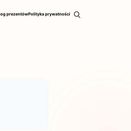
log prezentów
Polityka prywatności