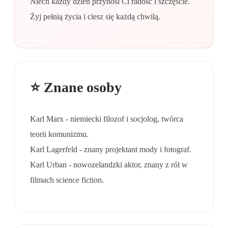
Niech każdy dzień przynosi Ci radość i szczęście.
Żyj pełnią życia i ciesz się każdą chwilą.
⭐ Znane osoby
Karl Marx - niemiecki filozof i socjolog, twórca
teorii komunizmu.
Karl Lagerfeld - znany projektant mody i fotograf.
Karl Urban - nowozelandzki aktor, znany z ról w
filmach science fiction.