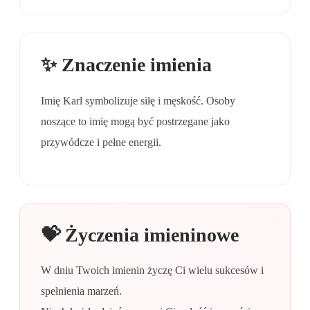
✨ Znaczenie imienia
Imię Karl symbolizuje siłę i męskość. Osoby
noszące to imię mogą być postrzegane jako
przywódcze i pełne energii.
💝 Życzenia imieninowe
W dniu Twoich imienin życzę Ci wielu sukcesów i
spełnienia marzeń.