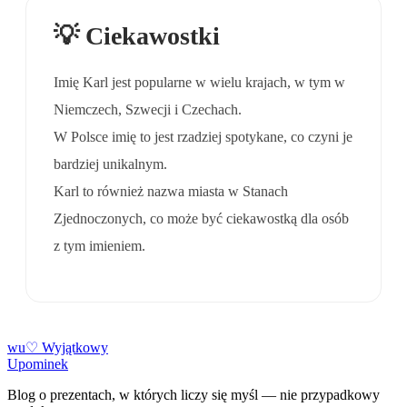
💡 Ciekawostki
Imię Karl jest popularne w wielu krajach, w tym w
Niemczech, Szwecji i Czechach.
W Polsce imię to jest rzadziej spotykane, co czyni je
bardziej unikalnym.
Karl to również nazwa miasta w Stanach
Zjednoczonych, co może być ciekawostką dla osób
z tym imieniem.
w
u
♡
Wyjątkowy
Upominek
Blog o prezentach, w których liczy się myśl — nie przypadkowy