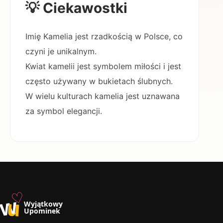
💡 Ciekawostki
Imię Kamelia jest rzadkością w Polsce, co
czyni je unikalnym.
Kwiat kamelii jest symbolem miłości i jest
często używany w bukietach ślubnych.
W wielu kulturach kamelia jest uznawana
za symbol elegancji.
♡
w
u
Wyjątkowy
Upominek