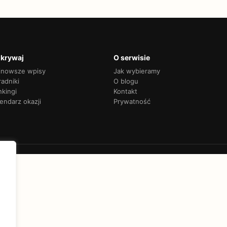
krywaj
O serwisie
jnowsze wpisy
Jak wybieramy
adniki
O blogu
nkingi
Kontakt
endarz okazji
Prywatność