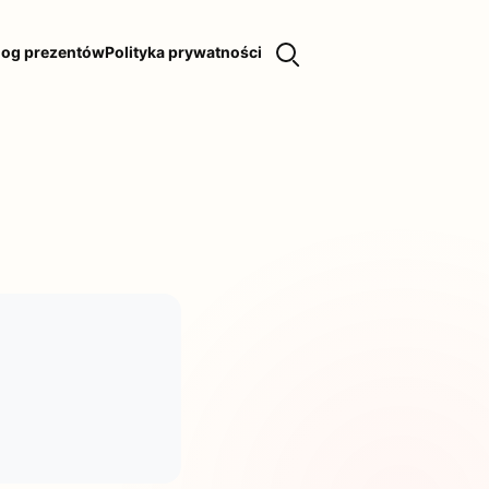
log prezentów
Polityka prywatności