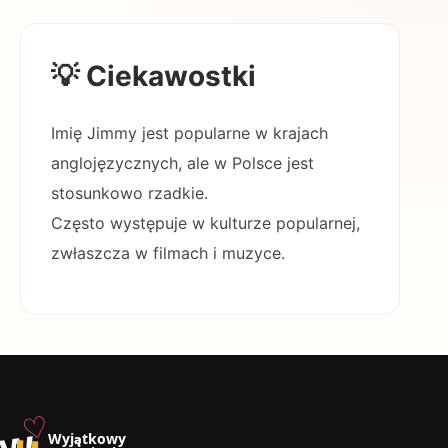
💡 Ciekawostki
Imię Jimmy jest popularne w krajach
anglojęzycznych, ale w Polsce jest
stosunkowo rzadkie.
Często występuje w kulturze popularnej,
zwłaszcza w filmach i muzyce.
♡
w
u
Wyjątkowy