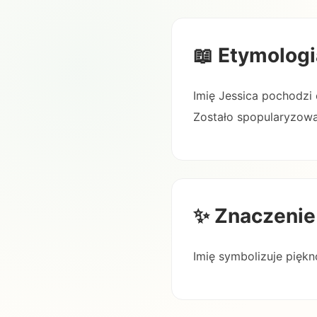
📖 Etymologi
Imię Jessica pochodzi 
Zostało spopularyzowan
✨ Znaczenie
Imię symbolizuje pięk