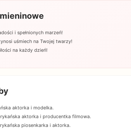
 imieninowe
adości i spełnionych marzeń!
zynosi uśmiech na Twojej twarzy!
iłości na każdy dzień!
by
ańska aktorka i modelka.
erykańska aktorka i producentka filmowa.
rykańska piosenkarka i aktorka.