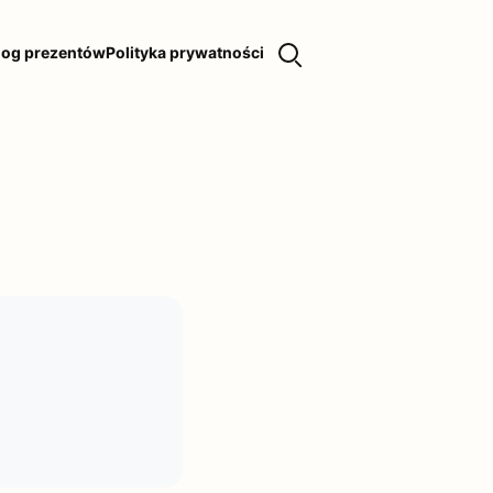
log prezentów
Polityka prywatności