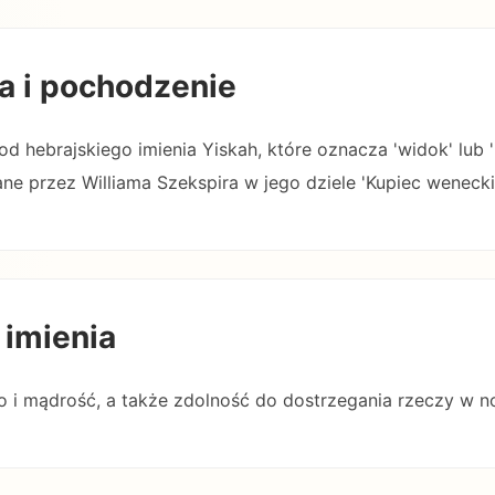
a i pochodzenie
od hebrajskiego imienia Yiskah, które oznacza 'widok' lub '
e przez Williama Szekspira w jego dziele 'Kupiec wenecki'
 imienia
no i mądrość, a także zdolność do dostrzegania rzeczy w n