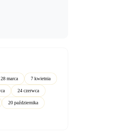
28 marca
7 kwietnia
wca
24 czerwca
20 października