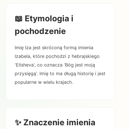
📖 Etymologia i
pochodzenie
Imię Iza jest skróconą formą imienia
Izabela, które pochodzi z hebrajskiego
'Elisheva', co oznacza 'Bóg jest moją
przysięgą'. Imię to ma długą historię i jest
popularne w wielu krajach.
✨ Znaczenie imienia