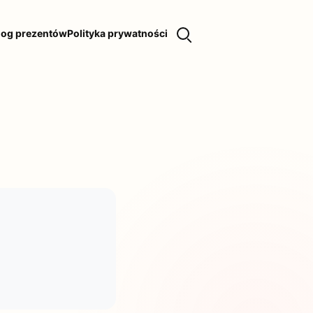
log prezentów
Polityka prywatności