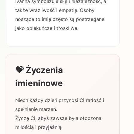
Ivanna symbolizuje siłę i niezależność, a
także wrażliwość i empatię. Osoby
noszące to imię często są postrzegane
jako opiekuńcze i troskliwe.
💝 Życzenia
imieninowe
Niech każdy dzień przynosi Ci radość i
spełnienie marzeń.
Życzę Ci, abyś zawsze była otoczona
miłością i przyjaźnią.