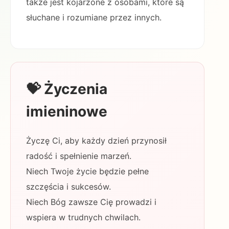
także jest kojarzone z osobami, które są
słuchane i rozumiane przez innych.
💝 Życzenia
imieninowe
Życzę Ci, aby każdy dzień przynosił
radość i spełnienie marzeń.
Niech Twoje życie będzie pełne
szczęścia i sukcesów.
Niech Bóg zawsze Cię prowadzi i
wspiera w trudnych chwilach.