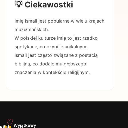
💡 Ciekawostki
Imię Ismail jest popularne w wielu krajach
muzułmańskich.
W polskiej kulturze imię to jest rzadko
spotykane, co czyni je unikalnym.
Ismail jest często związane z postacią
biblijną, co dodaje mu głębszego
znaczenia w kontekście religijnym.
♡
w
u
Wyjątkowy