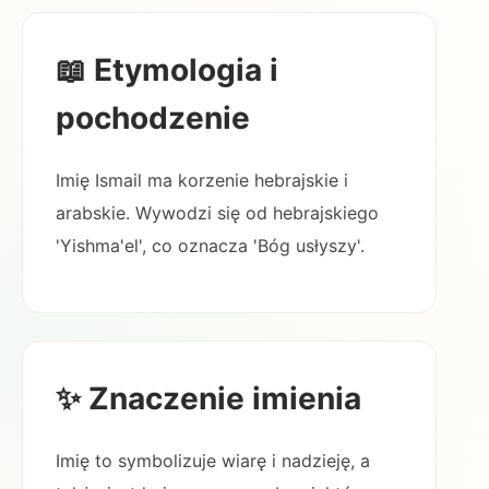
📖 Etymologia i
pochodzenie
Imię Ismail ma korzenie hebrajskie i
arabskie. Wywodzi się od hebrajskiego
'Yishma'el', co oznacza 'Bóg usłyszy'.
✨ Znaczenie imienia
Imię to symbolizuje wiarę i nadzieję, a