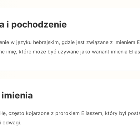
a i pochodzenie
zenie w języku hebrajskim, gdzie jest związane z imieniem E
ne imię, które może być używane jako wariant imienia Elias
 imienia
siłę, często kojarzone z prorokiem Eliaszem, który był posta
i odwagi.