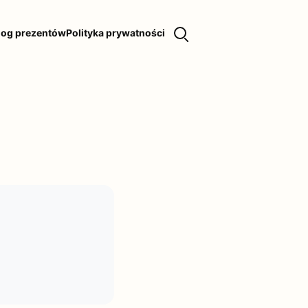
log prezentów
Polityka prywatności