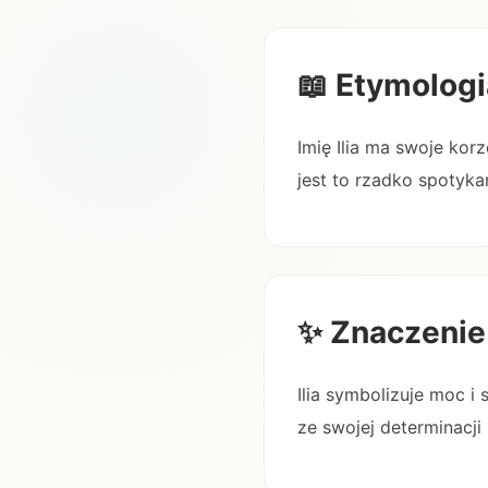
📖 Etymologi
Imię Ilia ma swoje kor
jest to rzadko spotyka
✨ Znaczenie
Ilia symbolizuje moc i 
ze swojej determinacji 