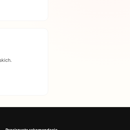
skich.
Przejrzyste rekomendacje