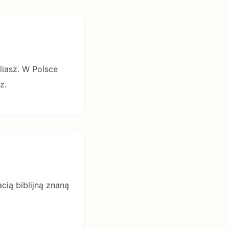
liasz. W Polsce
z.
cią biblijną znaną