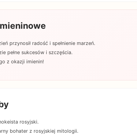
 imieninowe
ień przynosił radość i spełnienie marzeń.
ie pełne sukcesów i szczęścia.
o z okazji imienin!
by
hokeista rosyjski.
rny bohater z rosyjskiej mitologii.