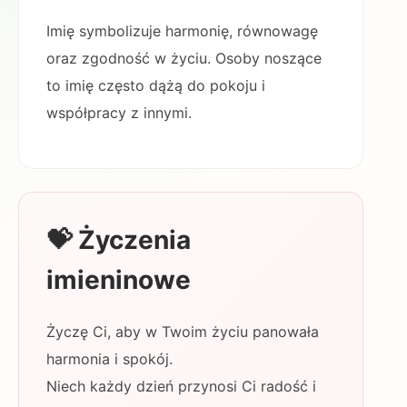
Imię symbolizuje harmonię, równowagę
oraz zgodność w życiu. Osoby noszące
to imię często dążą do pokoju i
współpracy z innymi.
💝 Życzenia
imieninowe
Życzę Ci, aby w Twoim życiu panowała
harmonia i spokój.
Niech każdy dzień przynosi Ci radość i