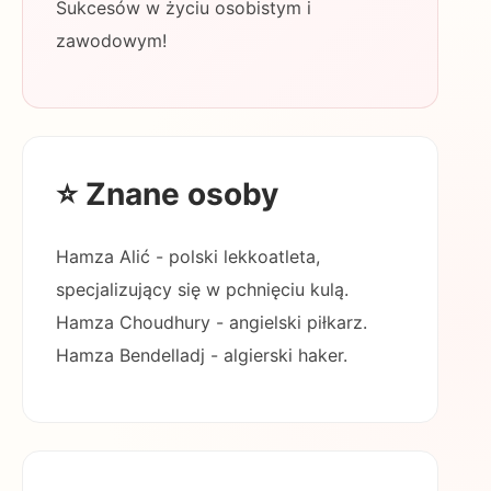
Sukcesów w życiu osobistym i
zawodowym!
⭐ Znane osoby
Hamza Alić - polski lekkoatleta,
specjalizujący się w pchnięciu kulą.
Hamza Choudhury - angielski piłkarz.
Hamza Bendelladj - algierski haker.