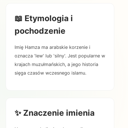
📖 Etymologia i
pochodzenie
Imię Hamza ma arabskie korzenie i
oznacza 'lew' lub 'silny'. Jest popularne w
krajach muzułmańskich, a jego historia
sięga czasów wczesnego islamu.
✨ Znaczenie imienia